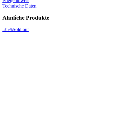
Pflegehinweis
Technische Daten
Ähnliche Produkte
-35%
Sold out