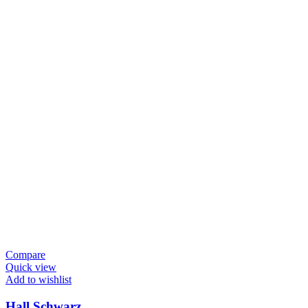
Compare
Quick view
Add to wishlist
Hall Schwarz