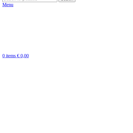
Menu
0
items
€
0,00