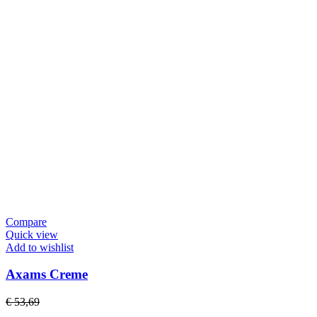
Compare
Quick view
Add to wishlist
Axams Creme
€ 53,69